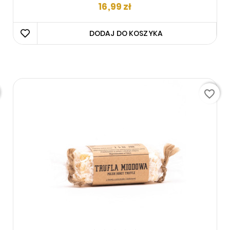
Cena
16,99 zł
DODAJ DO KOSZYKA 
favorite_border