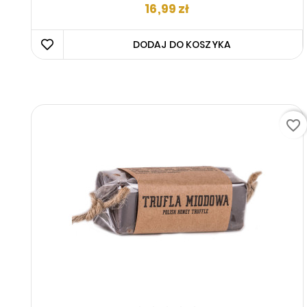
Cena
16,99 zł
DODAJ DO KOSZYKA 
favorite_border