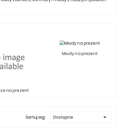
Miody na prezent
ze na prezent

Sortuj wg:
Dostępne