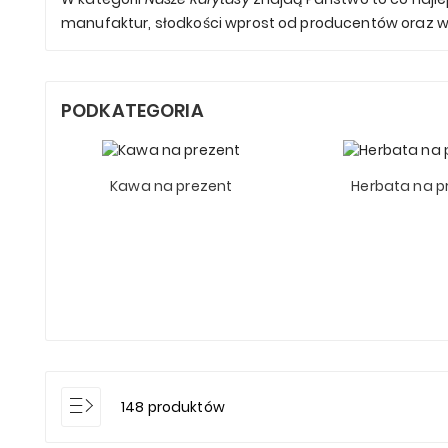
manufaktur, słodkości wprost od producentów oraz w
PODKATEGORIA
Kawa na prezent
Herbata na p
148 produktów