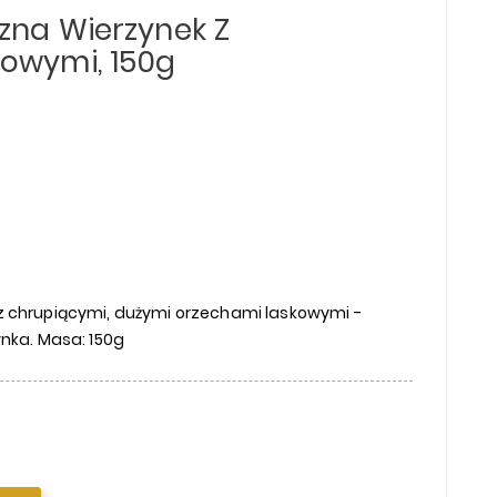
zna Wierzynek Z
owymi, 150g
z chrupiącymi, dużymi orzechami laskowymi -
ynka. Masa: 150g