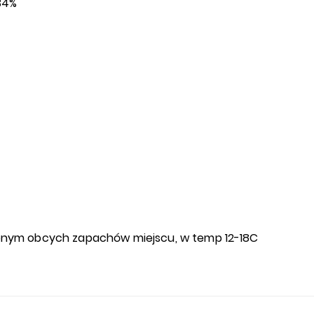
34%
nym obcych zapachów miejscu, w temp 12-18C