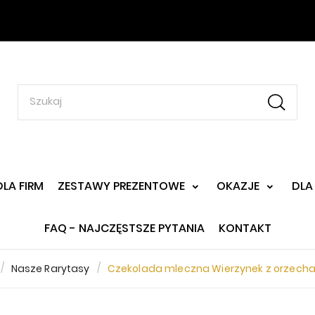
DLA FIRM
ZESTAWY PREZENTOWE
OKAZJE
DLA
FAQ - NAJCZĘSTSZE PYTANIA
KONTAKT
Nasze Rarytasy
Czekolada mleczna Wierzynek z orzecha