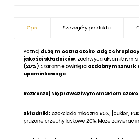
Opis
Szczegóły produktu
O
Poznaj
dużą mleczną czekoladę z chrupiąc
jakości składników
, zachwyca aksamitnym sm
(20%)
. Starannie owinięta
ozdobnym sznurki
upominkowego
.
Rozkoszuj się prawdziwym smakiem czeko
Składniki:
czekolada mleczna 80%, [cukier, tłu
prażone orzechy laskowe 20%. Może zawierać in