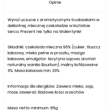
Opinie
Wyraź uczucie z aromatycznymi truskawkami w
delikatnej, mlecznej czekoladzie w kształcie
serca. Prezent nie tylko na Walentynki!
Składniki: czekolada mleczna 95% (cukier, tłuszcz
kakaowy, mleko pełne w proszku, miazga
kakaowa, emulgator: lecytyna sojowa, aromat
naturalny wanilia Bourbon), maliny liofilizowane
5%. Masa kakaowa min. 33%.
Informacja dla alergików: Zawiera mleko, soję,
może zawierać śladowe ilości orzechów
Masa netto minimum: 85g