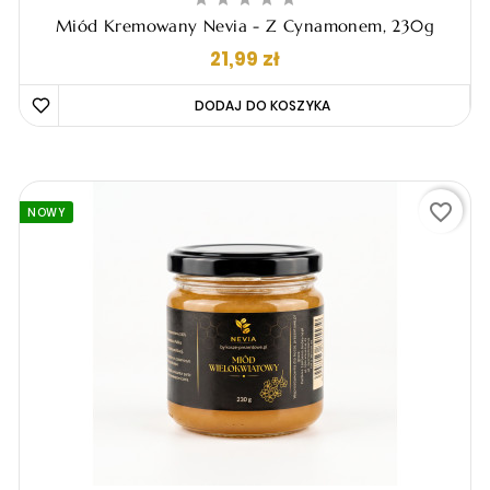
Miód Kremowany Nevia - Z Cynamonem, 230g
Cena
21,99 zł
DODAJ DO KOSZYKA 
favorite_border
NOWY