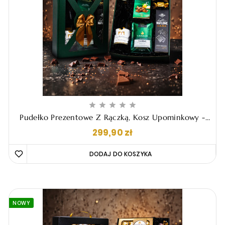





Pudełko Prezentowe Z Rączką, Kosz Upominkowy -
"Cayetano"
Cena
299,90 zł
DODAJ DO KOSZYKA 
NOWY