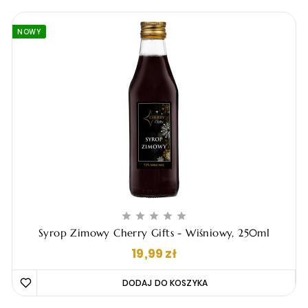
NOWY





Syrop Zimowy Cherry Gifts - Wiśniowy, 250ml
Cena
19,99 zł
DODAJ DO KOSZYKA 