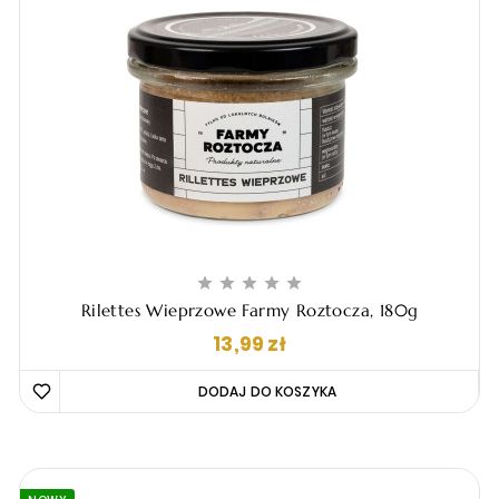





Rilettes Wieprzowe Farmy Roztocza, 180g
Cena
13,99 zł
DODAJ DO KOSZYKA 