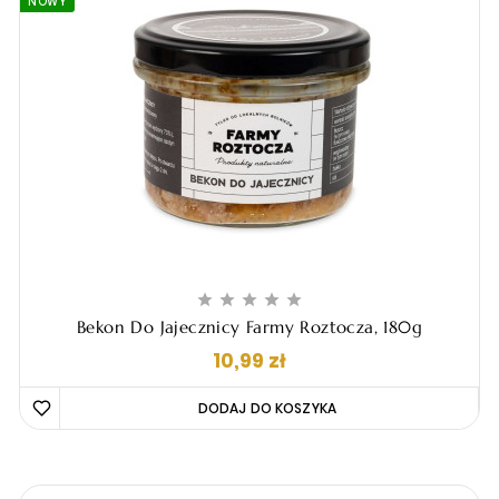
NOWY





Bekon Do Jajecznicy Farmy Roztocza, 180g
Cena
10,99 zł
DODAJ DO KOSZYKA 