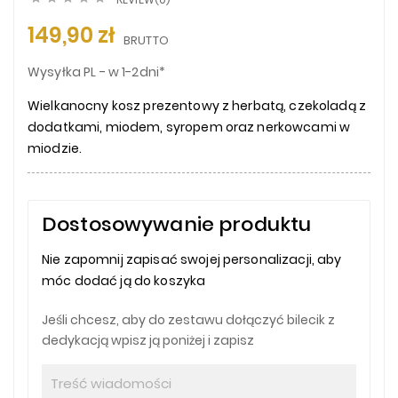
149,90 zł
BRUTTO
Wysyłka PL - w 1-2dni*
Wielkanocny kosz prezentowy z herbatą, czekoladą z
dodatkami, miodem, syropem oraz nerkowcami w
miodzie.
Dostosowywanie produktu
Nie zapomnij zapisać swojej personalizacji, aby
móc dodać ją do koszyka
Jeśli chcesz, aby do zestawu dołączyć bilecik z
dedykacją wpisz ją poniżej i zapisz