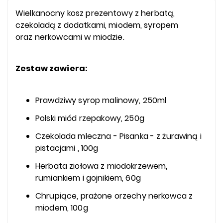
Wielkanocny kosz prezentowy z herbatą,
czekoladą z dodatkami, miodem, syropem
oraz nerkowcami w miodzie.
Zestaw zawiera:
Prawdziwy syrop malinowy, 250ml
Polski miód rzepakowy, 250g
Czekolada mleczna - Pisanka - z żurawiną i
pistacjami , 100g
Herbata ziołowa z miodokrzewem,
rumiankiem i gojnikiem, 60g
Chrupiące, prażone orzechy nerkowca z
miodem, 100g