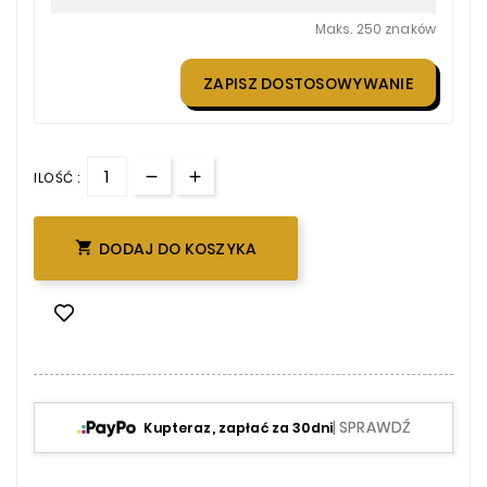
Maks. 250 znaków
ZAPISZ DOSTOSOWYWANIE
ILOŚĆ :

DODAJ DO KOSZYKA
| SPRAWDŹ
Kupteraz, zapłać za 30dni