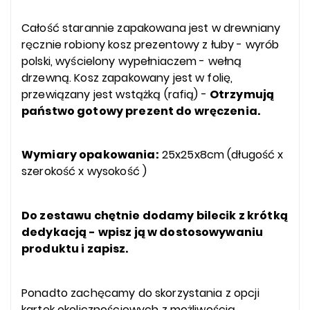
Całość starannie zapakowana jest w drewniany
ręcznie robiony kosz prezentowy z łuby - wyrób
polski, wyścielony wypełniaczem - wełną
drzewną. Kosz zapakowany jest w folię,
przewiązany jest wstążką (rafią) -
Otrzymują
państwo gotowy prezent do wręczenia.
Wymiary opakowania:
25x25x8cm (długość x
szerokość x wysokość )
Do zestawu chętnie dodamy bilecik z krótką
dedykacją - wpisz ją w dostosowywaniu
produktu i zapisz.
Ponadto zachęcamy do skorzystania z opcji
kartek okolicznościowych z możliwością