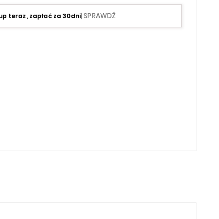
| SPRAWDŹ
up teraz, zapłać za 30dni