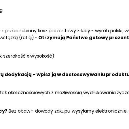
0g
ręcznie robiony kosz prezentowy z łuby - wyrób polski,
wstążką (rafią) -
Otrzymują Państwo gotowy prezent
 szerokość x wysokość)
ą dedykacją - wpisz ją w dostosowywaniu produktu 
rtek okolicznościowych z możliwością wydrukowania życz
cy?
Bez obaw - dowody zakupu wysyłamy elektronicznie, 