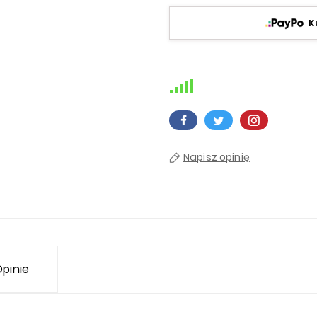
K
Napisz opinię
pinie