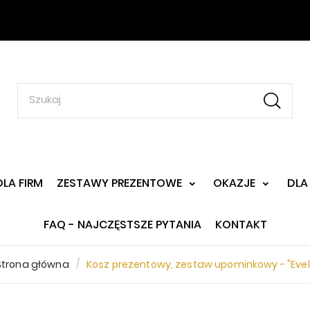
DLA FIRM
ZESTAWY PREZENTOWE
OKAZJE
DLA
FAQ - NAJCZĘSTSZE PYTANIA
KONTAKT
Strona główna
Kosz prezentowy, zestaw upominkowy - "Evel