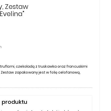
y, Zestaw
Evelina"
h
truflami, czekoladą z truskawka oraz francuskimi
Zestaw zapakowany jest w folię celofanową,
 produktu