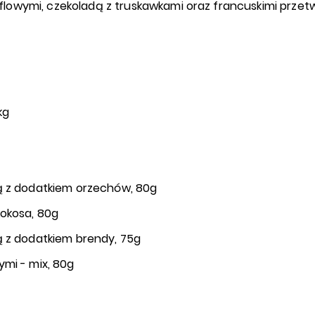
flowymi, czekoladą z truskawkami oraz francuskimi prze
kg
ą z dodatkiem orzechów, 80g
kokosa, 80g
ą z dodatkiem brendy, 75g
ymi - mix, 80g