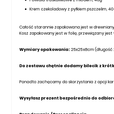
Krem czekoladowy z pyłkiem pszczelim, 4
Całość starannie zapakowana jest w drewniany 
Kosz zapakowany jest w folię, przewiązany jest 
Wymiary opakowania:
25x25x8cm (długość x
Do zestawu chętnie dodamy bilecik z krótk
Ponadto zachęcamy do skorzystania z opcji ka
Wysyłasz prezent bezpośrednio do odbior