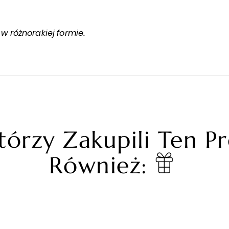
w różnorakiej formie.
tórzy Zakupili Ten P
Również: