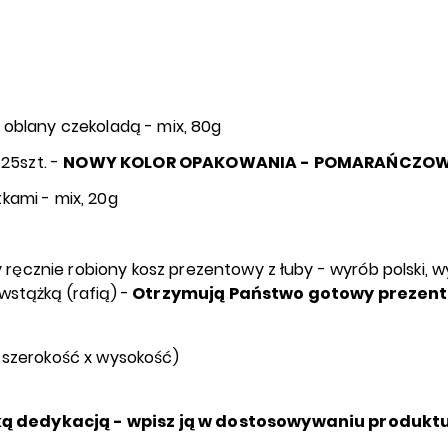
 oblany czekoladą - mix, 80g
 25szt. -
NOWY KOLOR OPAKOWANIA - POMARAŃCZO
kami - mix, 20g
ręcznie robiony kosz prezentowy z łuby - wyrób polski,
wstążką (rafią) -
Otrzymują Państwo gotowy prezent
x szerokość x wysokość)
ą dedykacją - wpisz ją w dostosowywaniu produktu 