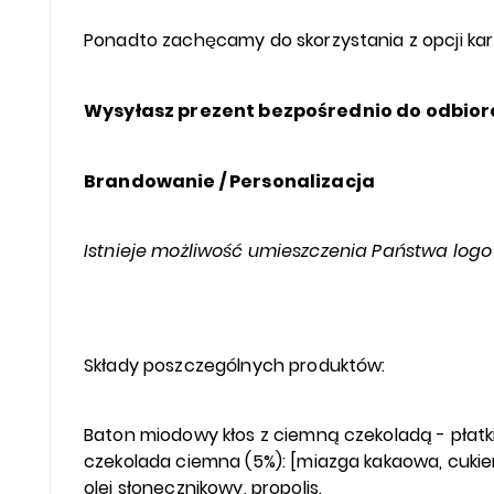
Ponadto zachęcamy do skorzystania z opcji ka
Wysyłasz prezent bezpośrednio do odbior
Brandowanie / Personalizacja
Istnieje możliwość umieszczenia Państwa logo 
Składy poszczególnych produktów:
Baton miodowy kłos z ciemną czekoladą - płatki 
czekolada ciemna (5%): [miazga kakaowa, cukier
olej słonecznikowy, propolis.