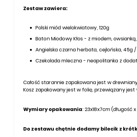
Zestaw zawiera:
Polski miód wielokwiatowy, 120g
Baton Miodowy Kłos - z miodem, owsianką,
Angielska czarna herbata, cejlońska, 45g /
Czekolada mleczna - neapolitanka z dodat
Całość starannie zapakowana jest w drewniany 
Kosz zapakowany jest w folię, przewiązany jest 
Wymiary opakowania
: 23x18x7cm (długość 
Do zestawu chętnie dodamy bilecik z krótk