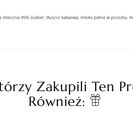
a mleczna 95% (cukier, tłuszcz kakaowy, mleko pełne w proszku, m
tórzy Zakupili Ten P
Również: