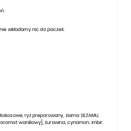
eń.
nie wkładamy nic do paczek.
ki kokosowe, ryż preparowany, ziarna SEZAMU,
 aromat waniliowy], żurawina, cynamon, imbir,