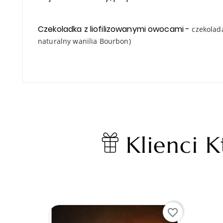
Czekoladka z liofilizowanymi owocami -
czekolad
naturalny wanilia Bourbon)
Klienci K
favorite_border