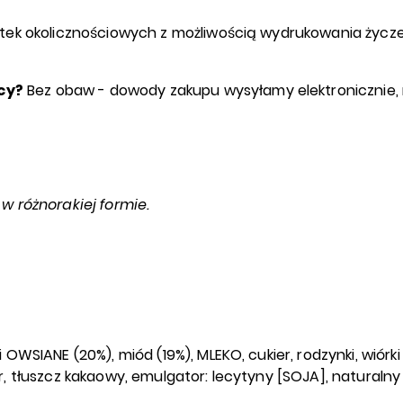
rtek okolicznościowych z możliwością wydrukowania życz
cy?
Bez obaw - dowody zakupu wysyłamy elektronicznie, 
w różnorakiej formie.
OWSIANE (20%), miód (19%), MLEKO, cukier, rodzynki, wiór
, tłuszcz kakaowy, emulgator: lecytyny [SOJA], naturalny