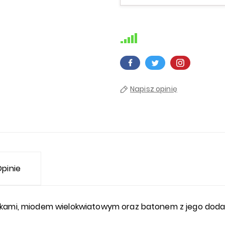
Napisz opinię
pinie
kami, miodem wielokwiatowym oraz batonem z jego dodat