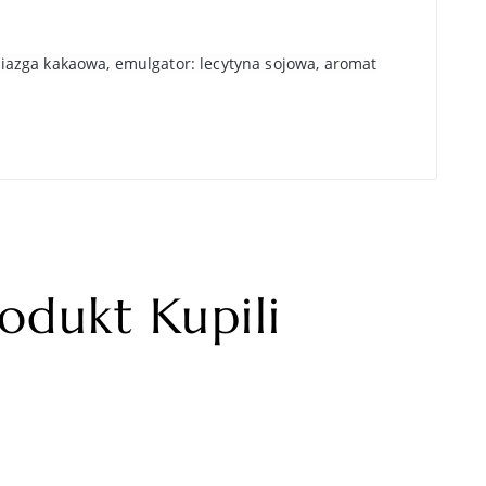
iazga kakaowa, emulgator: lecytyna sojowa, aromat
rodukt Kupili