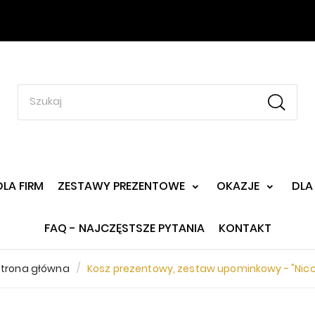
DLA FIRM
ZESTAWY PREZENTOWE
OKAZJE
DLA
FAQ - NAJCZĘSTSZE PYTANIA
KONTAKT
Strona główna
Kosz prezentowy, zestaw upominkowy - "Nicc