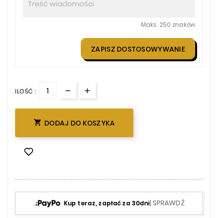
Maks. 250 znaków
ZAPISZ DOSTOSOWYWANIE
ILOŚĆ :

DODAJ DO KOSZYKA
| SPRAWDŹ
Kup teraz, zapłać za 30dni