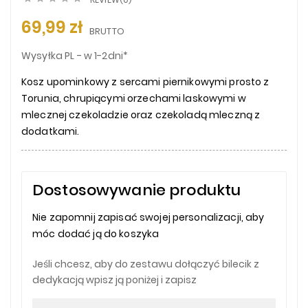
69,99 zł
BRUTTO
Wysyłka PL - w 1-2dni*
Kosz upominkowy z sercami piernikowymi prosto z
Torunia, chrupiącymi orzechami laskowymi w
mlecznej czekoladzie oraz czekoladą mleczną z
dodatkami.
Dostosowywanie produktu
Nie zapomnij zapisać swojej personalizacji, aby
móc dodać ją do koszyka
Jeśli chcesz, aby do zestawu dołączyć bilecik z
dedykacją wpisz ją poniżej i zapisz