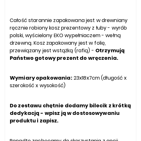
Całość starannie zapakowana jest w drewniany
ręcznie robiony kosz prezentowy z łuby - wyrób
polski, wyścielony EKO wypełniaczem - wełną
drzewną. Kosz zapakowany jest w folię,
przewiązany jest wstążką (rafią) -
Otrzymują
Państwo gotowy prezent do wręczenia.
Wymiary opakowania:
23x18x7cm (długość x
szerokość x wysokość)
Do zestawu chętnie dodamy bilecik z krótką
dedykacją - wpisz ją w dostosowywaniu
produktu i zapisz.
Ponadto zachęcamy do skorzystania z opcji