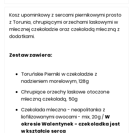
Kosz upominkowy z sercami piernikowymi prosto
z Torunia, chrupiącymi orzechami laskowymi w
mlecznej czekoladzie oraz czekoladą mleczną z
dodatkami.
Zestaw zawiera:
Toruńskie Pierniki w czekoladzie z
nadzieniem morelowym, 128g
Chrupiące orzechy laskowe otoczone
mleczną czekoladą, 50g
Czekolada mleczna - neapolitanka z
liofilizowanymi owocami - mix, 20g /
W
okresie Walentynek - czekoladka jest
w kształcie serca