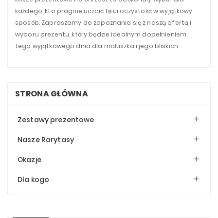
każdego, kto pragnie uczcić tę uroczystość w wyjątkowy
sposób. Zapraszamy do zapoznania się z naszą ofertą i
wyboru prezentu, który będzie idealnym dopełnieniem
tego wyjątkowego dnia dla maluszka i jego bliskich.
STRONA GŁÓWNA
Zestawy prezentowe

Nasze Rarytasy

Okazje

Dla kogo
