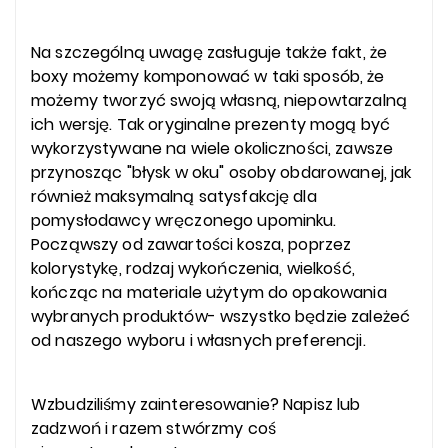
Na szczególną uwagę zasługuje także fakt, że
boxy możemy komponować w taki sposób, że
możemy tworzyć swoją własną, niepowtarzalną
ich wersję. Tak oryginalne prezenty mogą być
wykorzystywane na wiele okoliczności, zawsze
przynosząc "błysk w oku" osoby obdarowanej, jak
również maksymalną satysfakcję dla
pomysłodawcy wręczonego upominku.
Począwszy od zawartości kosza, poprzez
kolorystykę, rodzaj wykończenia, wielkość,
kończąc na materiale użytym do opakowania
wybranych produktów- wszystko będzie zależeć
od naszego wyboru i własnych preferencji.
Wzbudziliśmy zainteresowanie? Napisz lub
zadzwoń i razem stwórzmy coś