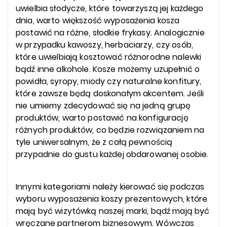
uwielbia słodycze, które towarzyszą jej każdego
dnia, warto większość wyposażenia kosza
postawić na różne, słodkie frykasy. Analogicznie
w przypadku kawoszy, herbaciarzy, czy osób,
które uwielbiają kosztować różnorodne nalewki
bądź inne alkohole. Kosze możemy uzupełnić o
powidła, syropy, miody czy naturalne konfitury,
które zawsze będą doskonałym akcentem. Jeśli
nie umiemy zdecydować się na jedną grupę
produktów, warto postawić na konfigurację
różnych produktów, co będzie rozwiązaniem na
tyle uniwersalnym, że z całą pewnością
przypadnie do gustu każdej obdarowanej osobie.
Innymi kategoriami należy kierować się podczas
wyboru wyposażenia koszy prezentowych, które
mają być wizytówką naszej marki, bądź mają być
wręczane partnerom biznesowym. Wówczas