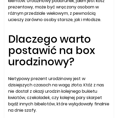
klientów. Urodzinowy podarunek, jakim jest kosz
prezentowy, może być wręczony osobom w
różnym przedziale wiekowym, z pewnością
ucieszy zarówno osoby starsze, jak i młodsze.
Dlaczego warto
postawić na box
urodzinowy?
Nietypowy prezent urodzinowy jest w
dzisiejszych czasach na wagę złota. Któż z nas
nie dostał z okazji urodzin kolejnego bukietu
kwiatów, czekoladek, czy kolejnej pary skarpet
bądź innych bibelotów, które wylądowały finalnie
na dnie szafy.