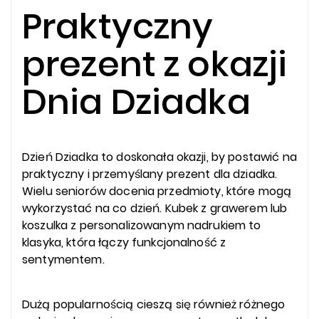
Praktyczny
prezent z okazji
Dnia Dziadka
Dzień Dziadka to doskonała okazji, by postawić na
praktyczny i przemyślany prezent dla dziadka.
Wielu seniorów docenia przedmioty, które mogą
wykorzystać na co dzień. Kubek z grawerem lub
koszulka z personalizowanym nadrukiem to
klasyka, która łączy funkcjonalność z
sentymentem.
Dużą popularnością cieszą się również różnego