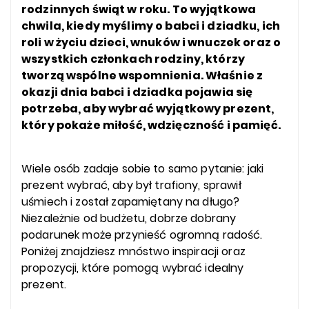
rodzinnych świąt w roku. To wyjątkowa
chwila, kiedy myślimy o babci i dziadku, ich
roli w życiu dzieci, wnuków i wnuczek oraz o
wszystkich członkach rodziny, którzy
tworzą wspólne wspomnienia. Właśnie z
okazji dnia babci i dziadka pojawia się
potrzeba, aby wybrać wyjątkowy prezent,
który pokaże miłość, wdzięczność i pamięć.
Wiele osób zadaje sobie to samo pytanie: jaki
prezent wybrać, aby był trafiony, sprawił
uśmiech i został zapamiętany na długo?
Niezależnie od budżetu, dobrze dobrany
podarunek może przynieść ogromną radość.
Poniżej znajdziesz mnóstwo inspiracji oraz
propozycji, które pomogą wybrać idealny
prezent.