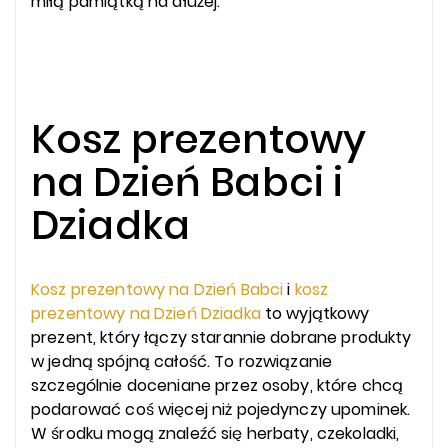
miłą pamiątką na dłużej.
Kosz prezentowy
na Dzień Babci i
Dziadka
Kosz prezentowy na Dzień Babci
i
kosz
prezentowy na Dzień Dziadka
to wyjątkowy
prezent, który łączy starannie dobrane produkty
w jedną spójną całość. To rozwiązanie
szczególnie doceniane przez osoby, które chcą
podarować coś więcej niż pojedynczy upominek.
W środku mogą znaleźć się herbaty, czekoladki,