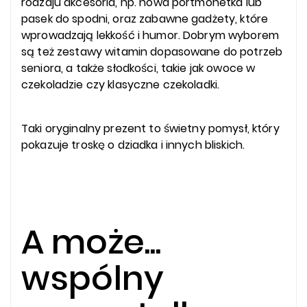
rodzaju akcesoria, np. nowa portmonetka lub
pasek do spodni, oraz zabawne gadżety, które
wprowadzają lekkość i humor. Dobrym wyborem
są też zestawy witamin dopasowane do potrzeb
seniora, a także słodkości, takie jak owoce w
czekoladzie czy klasyczne czekoladki.
Taki oryginalny prezent to świetny pomysł, który
pokazuje troskę o dziadka i innych bliskich.
A może...
wspólny