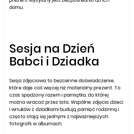
prezent wysyłany jest bezpośrednio do ich
domu.
Sesja na Dzień
Babci i Dziadka
Sesja zdjęciowa to bezcenne doświadczenie,
które daje coś więcej niż materialny prezent. To
czas spędzony razem i pamiątka, do której
można wracać przez lata. Wspólne zdjęcia dzieci
i wnuków z dziadkami budują pamięć rodzinną i
często stają się jednymi z najważniejszych
fotografii w albumach.