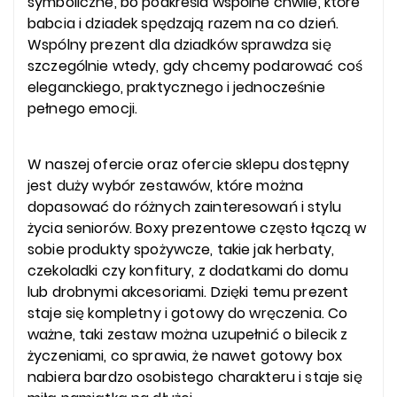
symboliczne, bo podkreśla wspólne chwile, które
babcia i dziadek spędzają razem na co dzień.
Wspólny prezent dla dziadków sprawdza się
szczególnie wtedy, gdy chcemy podarować coś
eleganckiego, praktycznego i jednocześnie
pełnego emocji.
W naszej ofercie oraz ofercie sklepu dostępny
jest duży wybór zestawów, które można
dopasować do różnych zainteresowań i stylu
życia seniorów. Boxy prezentowe często łączą w
sobie produkty spożywcze, takie jak herbaty,
czekoladki czy konfitury, z dodatkami do domu
lub drobnymi akcesoriami. Dzięki temu prezent
staje się kompletny i gotowy do wręczenia. Co
ważne, taki zestaw można uzupełnić o bilecik z
życzeniami, co sprawia, że nawet gotowy box
nabiera bardzo osobistego charakteru i staje się