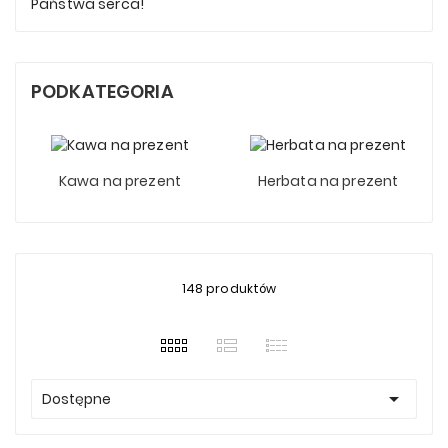
Państwa serca!
PODKATEGORIA
Kawa na prezent
Herbata na prezent
148 produktów

Dostępne